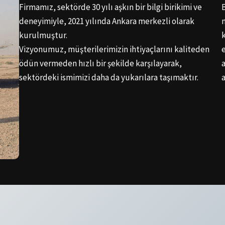
Firmamız, sektörde 30 yılı aşkın bir bilgi birikimi ve
deneyimiyle, 2021 yılında Ankara merkezli olarak
kurulmuştur.
Vizyonumuz, müşterilerimizin ihtiyaçlarını kaliteden
ödün vermeden hızlı bir şekilde karşılayarak,
sektördeki ismimizi daha da yukarılara taşımaktır.