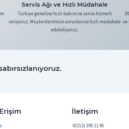
Servis Ağı ve Hızlı Müdahale
üm
Türkiye geneline hızlı bakım ve servis hizmeti
30
veriyoruz. Müşterilerimizin sorunlarına hızlı müdahale
ve 
edebiliyoruz.
sabırsızlanıyoruz.
 Erişim
İletişim
a
0(312) 395 11 95