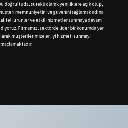
Bu doğrultuda, sürekli olarak yeniliklere açık olup,
müşteri memnuniyetini ve güvenini sağlamak adına
kaliteli ürünler ve etkili hizmetler sunmaya devam
ediyoruz. Firmamız, sektörde lider bir konumda yer
alarak müşterilerimize en iyi hizmeti sunmayı
amaçlamaktadır.